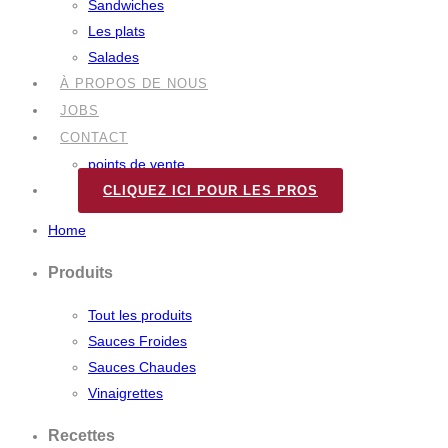
Sandwiches
Les plats
Salades
À PROPOS DE NOUS
JOBS
CONTACT
points de vente
CLIQUEZ ICI POUR LES PROS
Home
Produits
Tout les produits
Sauces Froides
Sauces Chaudes
Vinaigrettes
Recettes