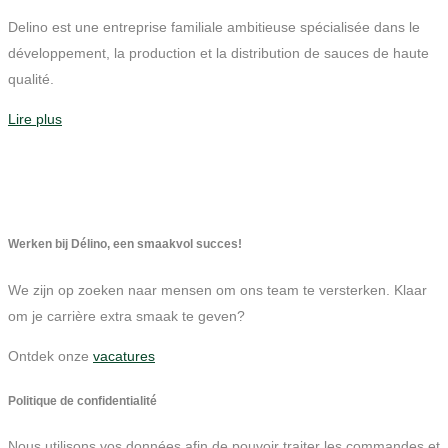
Delino est une entreprise familiale ambitieuse spécialisée dans le
développement, la production et la distribution de sauces de haute
qualité.
Lire plus
Werken bij Délino, een smaakvol succes!
We zijn op zoeken naar mensen om ons team te versterken. Klaar
om je carrière extra smaak te geven?
Ontdek onze
vacatures
Politique de confidentialité
Nous utilisons vos données afin de pouvoir traiter les commandes et